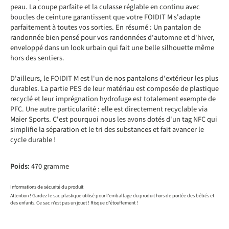
peau. La coupe parfaite et la culasse réglable en continu avec
boucles de ceinture garantissent que votre FOIDIT M s'adapte
parfaitement à toutes vos sorties. En résumé : Un pantalon de
randonnée bien pensé pour vos randonnées d'automne et d'hiver,
enveloppé dans un look urbain qui fait une belle silhouette même
hors des sentiers.
D'ailleurs, le FOIDIT M est l'un de nos pantalons d'extérieur les plus
durables. La partie PES de leur matériau est composée de plastique
recyclé et leur imprégnation hydrofuge est totalement exempte de
PFC. Une autre particularité : elle est directement recyclable via
Maier Sports. C'est pourquoi nous les avons dotés d'un tag NFC qui
simplifie la séparation et le tri des substances et fait avancer le
cycle durable !
Poids:
470 gramme
Informations de sécurité du produit
Attention ! Gardez le sac plastique utilisé pour l'emballage du produit hors de portée des bébés et
des enfants. Ce sac n'est pas un jouet ! Risque d'étouffement !