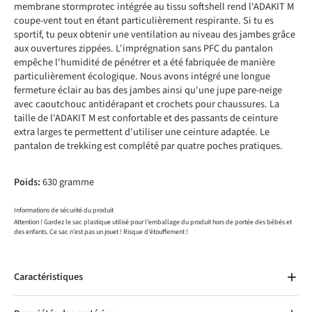
membrane stormprotec intégrée au tissu softshell rend l'ADAKIT M
coupe-vent tout en étant particulièrement respirante. Si tu es
sportif, tu peux obtenir une ventilation au niveau des jambes grâce
aux ouvertures zippées. L'imprégnation sans PFC du pantalon
empêche l'humidité de pénétrer et a été fabriquée de manière
particulièrement écologique. Nous avons intégré une longue
fermeture éclair au bas des jambes ainsi qu'une jupe pare-neige
avec caoutchouc antidérapant et crochets pour chaussures. La
taille de l'ADAKIT M est confortable et des passants de ceinture
extra larges te permettent d'utiliser une ceinture adaptée. Le
pantalon de trekking est complété par quatre poches pratiques.
Poids:
630 gramme
Informations de sécurité du produit
Attention ! Gardez le sac plastique utilisé pour l'emballage du produit hors de portée des bébés et
des enfants. Ce sac n'est pas un jouet ! Risque d'étouffement !
Caractéristiques