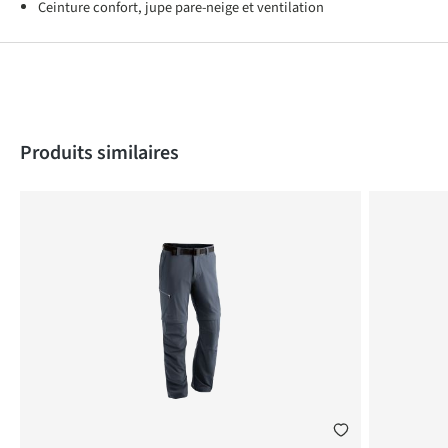
Ceinture confort, jupe pare-neige et ventilation
Produktgalerie überspringen
Produits similaires