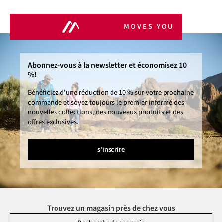
MOVES YOU
Abonnez-vous à la newsletter et économisez 10
%!
Bénéficiez d'une réduction de 10 % sur votre prochaine
commande et soyez toujours le premier informé des
nouvelles collections, des nouveaux produits et des
offres exclusives.
s'inscrire
Trouvez un magasin près de chez vous