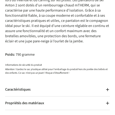
lors du freeride et du carving sur les pistes. Les pantalons de ski
Anton 2 sont dotés d’un rembourrage chaud mTHERM, qui se
caractérise par une haute performance d’isolation. Grâce à sa
fonctionnalité fiable, à sa coupe moderne et confortable et à ses
caractéristiques pratiques et utiles, ce pantalon est le compagnon
idéal pour le ski. Il est équipé d’une ceinture réglable en continu et
assure une fonctionnalité et un confort maximum avec des
bretelles amovibles, une protection des bords, une fermeture
éclair et une jupe pare-neige à l’ourlet de la jambe.
Poids:
790 gramme
Informations de sécurité du produit
Attention ! Gardez le sac plastique utilisé pour l'emballage du produit hors de portée des bébés et
des enfants. Ce sac n'est pas un jouet ! Risque d'étouffement !
Caractéristiques
Propriétés des matériaux