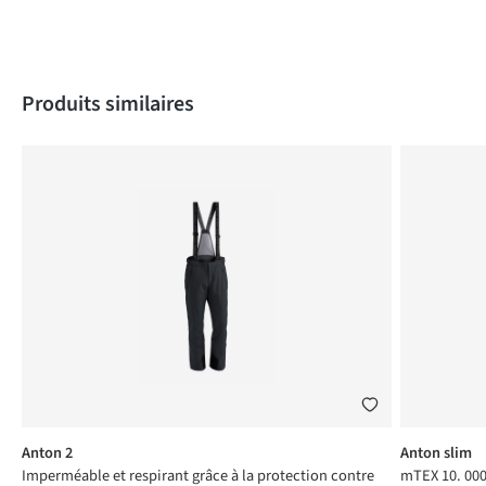
Produktgalerie überspringen
Produits similaires
Anton 2
Anton slim
Imperméable et respirant grâce à la protection contre
mTEX 10. 000