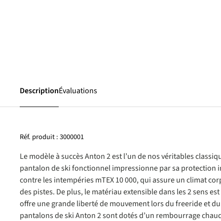
Description
Évaluations
Réf. produit :
3000001
Le modèle à succès Anton 2 est l’un de nos véritables classiq
pantalon de ski fonctionnel impressionne par sa protection 
contre les intempéries mTEX 10 000, qui assure un climat corp
des pistes. De plus, le matériau extensible dans les 2 sens es
offre une grande liberté de mouvement lors du freeride et du c
pantalons de ski Anton 2 sont dotés d’un rembourrage chau