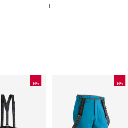
30%
30%