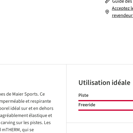
Guide des 
Acceptez l
revendeur
Utilisation idéale
ues de Maier Sports. Ce
Piste
imperméable et respirante
Freeride
orel idéal sur et en dehors
t agréablement élastique et
arving sur les pistes. Les
d mTHERM, qui se