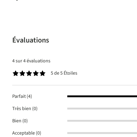
Évaluations
4 sur 4 évaluations
5 de 5 Étoiles
Note moyenne de 5 sur 5 étoiles
Parfait (4)
Très bien (0)
Bien (0)
Acceptable (0)