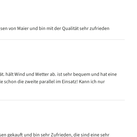
ur 5 étoiles
sen von Maier und bin mit der Qualität sehr zufrieden
ur 5 étoiles
ät. hält Wind und Wetter ab. ist sehr bequem und hat eine
le schon die zweite parallel im Einsatz! Kann ich nur
ur 5 étoiles
en gekauft und bin sehr Zufrieden, die sind eine sehr