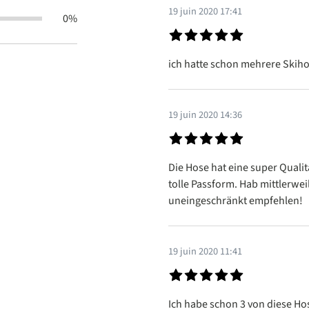
19 juin 2020 17:41
0%
Évaluation avec une note de 5 s
ich hatte schon mehrere Skiho
19 juin 2020 14:36
Évaluation avec une note de 5 s
Die Hose hat eine super Qualit
tolle Passform. Hab mittlerwei
uneingeschränkt empfehlen!
19 juin 2020 11:41
Évaluation avec une note de 5 s
Ich habe schon 3 von diese Hos