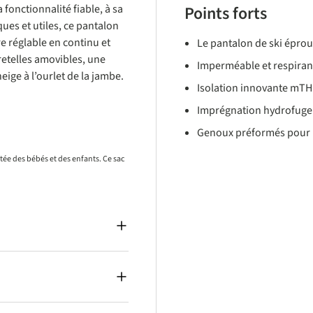
fonctionnalité fiable, à sa
Points forts
ues et utiles, ce pantalon
re réglable en continu et
Le pantalon de ski éprou
etelles amovibles, une
Imperméable et respirant 
ige à l’ourlet de la jambe.
Isolation innovante mT
Imprégnation hydrofuge 
Genoux préformés pour 
rtée des bébés et des enfants. Ce sac