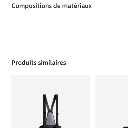
Compositions de matériaux
Produktgalerie überspringen
Produits similaires