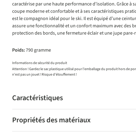
caractérise par une haute performance d’isolation. Grâce à sa 
coupe moderne et confortable et à ses caractéristiques pratiq
est le compagnon idéal pour le ski. Il est équipé d’une ceintu
assure une fonctionnalité et un confort maximum avec des br
protection des bords, une fermeture éclair et une jupe pare-ne
Poids:
790 gramme
Informations de sécurité du produit
Attention ! Gardez le sac plastique utilisé pour l'emballage du produit hors de po
n'est pas un jouet ! Risque d'étouffement !
Caractéristiques
Propriétés des matériaux