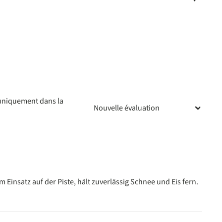
 uniquement dans la
ur 5 étoiles
Einsatz auf der Piste, hält zuverlässig Schnee und Eis fern.