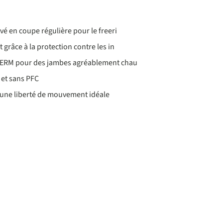
vé en coupe régulière pour le freeri
grâce à la protection contre les in
HERM pour des jambes agréablement chau
et sans PFC
une liberté de mouvement idéale