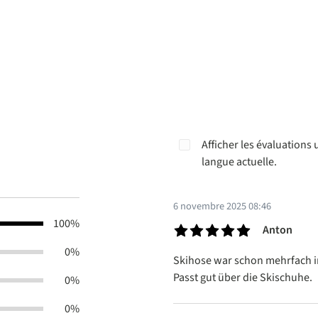
Afficher les évaluations
langue actuelle.
6 novembre 2025 08:46
100%
Anton
Évaluation avec une note de 5 s
0%
Skihose war schon mehrfach im 
Passt gut über die Skischuhe.
0%
0%