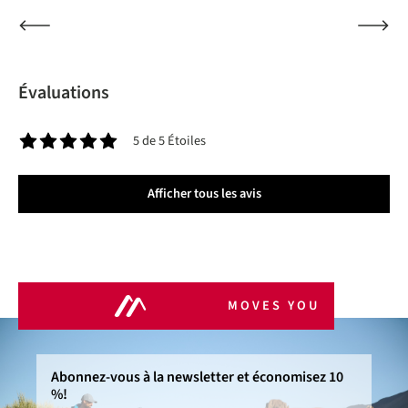
Évaluations
5 de 5 Étoiles
Note moyenne de 5 sur 5 étoiles
Afficher tous les avis
MOVES YOU
Abonnez-vous à la newsletter et économisez 10
%!