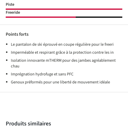
Piste
Freeride
Points forts
Le pantalon de ski éprouvé en coupe régulière pour le freeri
Imperméable et respirant grâce à la protection contre les in
Isolation innovante mTHERM pour des jambes agréablement
chau
Imprégnation hydrofuge et sans PFC
Genoux préformés pour une liberté de mouvement idéale
Produktgalerie überspringen
Produits similaires