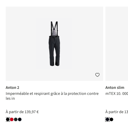
Anton 2
Anton slim
Imperméable et respirant grâce à la protection contre
mTEX 10. 000
les in
À partir de
139,97 €
À partir de
13