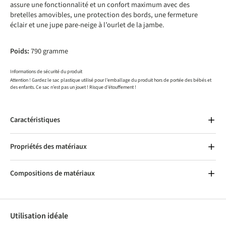
assure une fonctionnalité et un confort maximum avec des
bretelles amovibles, une protection des bords, une fermeture
éclair et une jupe pare-neige à l’ourlet de la jambe.
Poids:
790 gramme
Informations de sécurité du produit
Attention ! Gardez le sac plastique utilisé pour l'emballage du produit hors de portée des bébés et
des enfants. Ce sac n'est pas un jouet ! Risque d'étouffement !
Caractéristiques
Propriétés des matériaux
Compositions de matériaux
Utilisation idéale