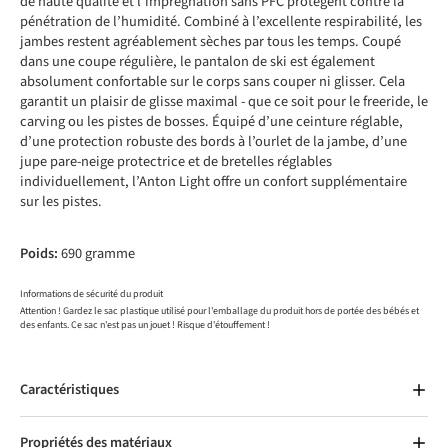
de haute qualité et l’imprégnation sans PFC protègent contre la
pénétration de l’humidité. Combiné à l’excellente respirabilité, les
jambes restent agréablement sèches par tous les temps. Coupé
dans une coupe régulière, le pantalon de ski est également
absolument confortable sur le corps sans couper ni glisser. Cela
garantit un plaisir de glisse maximal - que ce soit pour le freeride, le
carving ou les pistes de bosses. Équipé d’une ceinture réglable,
d’une protection robuste des bords à l’ourlet de la jambe, d’une
jupe pare-neige protectrice et de bretelles réglables
individuellement, l’Anton Light offre un confort supplémentaire
sur les pistes.
Poids:
690 gramme
Informations de sécurité du produit
Attention ! Gardez le sac plastique utilisé pour l'emballage du produit hors de portée des bébés et
des enfants. Ce sac n'est pas un jouet ! Risque d'étouffement !
Caractéristiques
Propriétés des matériaux