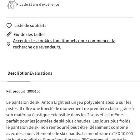
Plus de 85 ans d’expérience
Liste de souhaits
Guide des tailles
Acceptez les cookies fonctionnels pour commencer la
recherche de revendeurs.
Description
Évaluations
Réf. produit :
3000150
Le pantalon de ski Anton Light est un jeu polyvalent absolu sur les
pistes. Il offre une liberté de mouvement de première classe grâce à
son matériau élastique extensible dans les 2 sens et est même
parfait pour les journées de ski plus chaudes. Les jours plus froids,
le pantalon de ski non rembourré peut être idéalement combiné
avec des sous-vêtements de ski chauds. La membrane mTEX 10 000
de haute qualité et l’imprégnation sans PFC protègent contre la