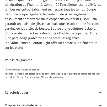
pénétration de l’humidité. Combiné à l’excellente respirabilité, les
jambes restent agréablement sèches par tous les temps. Coupé
dans une coupe régulière, le pantalon de ski est également
absolument confortable sur le corps sans couper ni glisser. Cela
garantit un plaisir de glisse maximal - que ce soit pour le freeride, le
carving ou les pistes de bosses. Équipé d’une ceinture réglable,
d’une protection robuste des bords à l’ourlet de la jambe, d’une
jupe pare-neige protectrice et de bretelles réglables
individuellement, l’Anton Light offre un confort supplémentaire
sur les pistes.
Poids:
690 gramme
Informations de sécurité du produit
Attention ! Gardez le sac plastique utilisé pour l'emballage du produit hors de portée des bébés et
des enfants. Ce sac n'est pas un jouet ! Risque d'étouffement !
Caractéristiques
Propriétés des matériaux