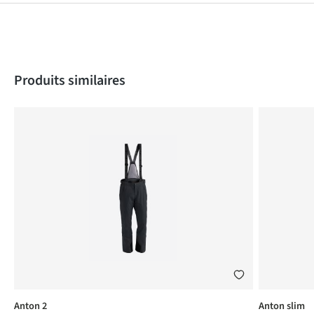
Produktgalerie überspringen
Produits similaires
Anton 2
Anton slim