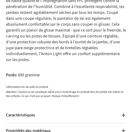
de haute qualité et l’imprégnation sans PFC protègent contre la
pénétration de l’humidité. Combiné à l’excellente respirabilité, les
jambes restent agréablement sèches par tous les temps. Coupé
dans une coupe régulière, le pantalon de ski est également
absolument confortable sur le corps sans couper ni glisser. Cela
garantit un plaisir de glisse maximal - que ce soit pour le freeride, le
carving ou les pistes de bosses. Équipé d’une ceinture réglable,
d’une protection robuste des bords à l’ourlet de la jambe, d’une
jupe pare-neige protectrice et de bretelles réglables
individuellement, l’Anton Light offre un confort supplémentaire
sur les pistes.
Poids:
690 gramme
Informations de sécurité du produit
Attention ! Gardez le sac plastique utilisé pour l'emballage du produit hors de portée des bébés et
des enfants. Ce sac n'est pas un jouet ! Risque d'étouffement !
Caractéristiques
Propriétés des matériaux