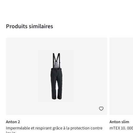
Produktgalerie überspringen
Produits similaires
Anton 2
Anton slim
Imperméable et respirant grâce à la protection contre
mTEX 10. 000