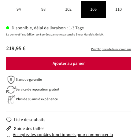
94
98
102
106
110
Disponible, délai de livraison : 1-3 Tage
La vente et l'expédition sont gérées par notre partenaire Storer Handels GmbH.
219,95 €
Prix TTC, frais de livraison en sus
Ajouter au panier
5 ans de garantie
Service de réparation gratuit
Plus de 85 ans d’expérience
Liste de souhaits
Guide des tailles
Acceptez les cookies fonctionnels pour commencer la