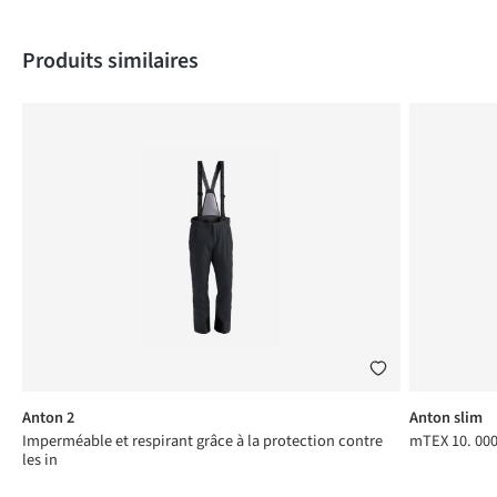
Produktgalerie überspringen
Produits similaires
Anton 2
Anton slim
Imperméable et respirant grâce à la protection contre
mTEX 10. 000
les in