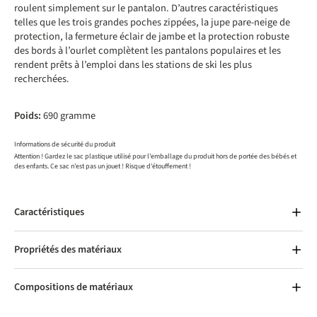
roulent simplement sur le pantalon. D’autres caractéristiques
telles que les trois grandes poches zippées, la jupe pare-neige de
protection, la fermeture éclair de jambe et la protection robuste
des bords à l’ourlet complètent les pantalons populaires et les
rendent prêts à l’emploi dans les stations de ski les plus
recherchées.
Poids:
690 gramme
Informations de sécurité du produit
Attention ! Gardez le sac plastique utilisé pour l'emballage du produit hors de portée des bébés et
des enfants. Ce sac n'est pas un jouet ! Risque d'étouffement !
Caractéristiques
Propriétés des matériaux
Compositions de matériaux