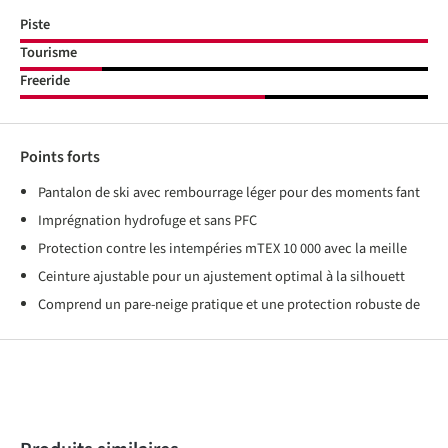
Piste
Tourisme
Freeride
Points forts
Pantalon de ski avec rembourrage léger pour des moments fant
Imprégnation hydrofuge et sans PFC
Protection contre les intempéries mTEX 10 000 avec la meille
Ceinture ajustable pour un ajustement optimal à la silhouett
Comprend un pare-neige pratique et une protection robuste de
Produktgalerie überspringen