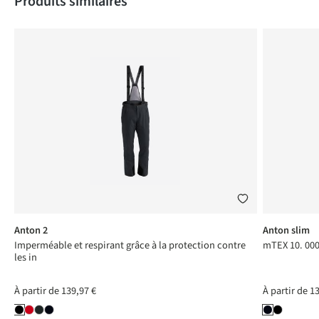
Produits similaires
Anton 2
Anton slim
Imperméable et respirant grâce à la protection contre
mTEX 10. 000
les in
À partir de
139,97 €
À partir de
13