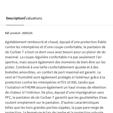
Description
Évaluations
Réf. produit :
3000235
Agréablement rembourré et chaud, équipé d’une protection fiable
contre les intempéries et d’une coupe confortable, le pantalon de
ski Corban T a tout ce dont vous avez besoin pour un plaisir de ski
maximal. La coupe régulière confortable n’a pas seulement l’air
sportive, mais assure également des moments de bien-être sur les
pistes. Combiné à une taille confortablement ajustée et à des
bretelles amovibles, un confort de port maximal est garanti. Le
vent et l’humidité sont également protégés à l’extérieur grâce à la
protection contre les intempéries mTEX 10 000, tandis que
l’isolation mTHERM assure également un haut niveau de rétention
de chaleur à l’intérieur. De plus, équipé d’une imprégnation sans
PFC, le pantalon de ski Corban T garantit que les gouttelettes d’eau
roulent simplement sur le pantalon. D’autres caractéristiques
telles que les trois grandes poches zippées, la jupe pare-neige de
protection, la fermeture éclair de jambe et la protection robuste