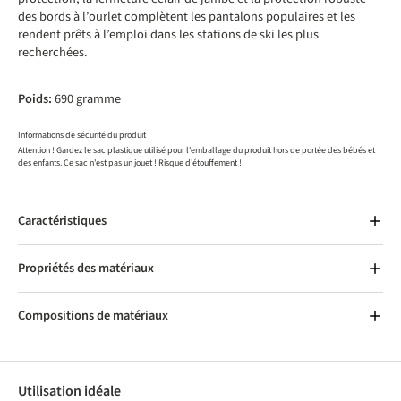
des bords à l’ourlet complètent les pantalons populaires et les
rendent prêts à l’emploi dans les stations de ski les plus
recherchées.
Poids:
690 gramme
Informations de sécurité du produit
Attention ! Gardez le sac plastique utilisé pour l'emballage du produit hors de portée des bébés et
des enfants. Ce sac n'est pas un jouet ! Risque d'étouffement !
Caractéristiques
Propriétés des matériaux
Compositions de matériaux
Utilisation idéale