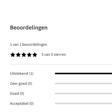
Beoordelingen
1 van 1 beoordelingen
5 van 5 sterren
Gemiddelde waardering van 5 van 5 sterren
Uitstekend (1)
Zeer goed (0)
Goed (0)
Acceptabel (0)