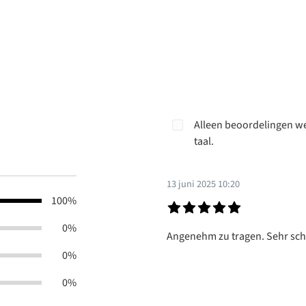
Alleen beoordelingen we
taal.
13 juni 2025 10:20
100%
Recensie met een waardering v
0%
Angenehm zu tragen. Sehr schö
0%
0%