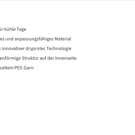
ür kühle Tage
es und anpassungsfähiges Material
 innovativer dryprotec Technologie
nförmige Struktur auf der Innenseite
cyceltem PES-Garn