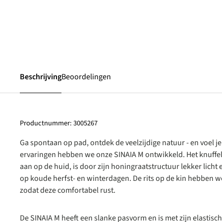
Beschrijving
Beoordelingen
Productnummer:
3005267
Ga spontaan op pad, ontdek de veelzijdige natuur - en voel je 
ervaringen hebben we onze SINAIA M ontwikkeld. Het knuffelig
aan op de huid, is door zijn honingraatstructuur lekker licht
op koude herfst- en winterdagen. De rits op de kin hebben w
zodat deze comfortabel rust.
De SINAIA M heeft een slanke pasvorm en is met zijn elastis