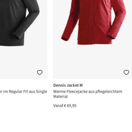
Dennis Jacket M
er im Regular Fit aus Single
Warme Fleecejacke aus pflegeleichtem
Material
Vanaf
€ 69,95