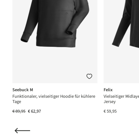
Seebuck M
Felix
Funktionaler, vielseitiger Hoodie für kühlere
Vielseitiger Midlay
Tage
Jersey
€ 89,95
€ 62,97
€ 59,95