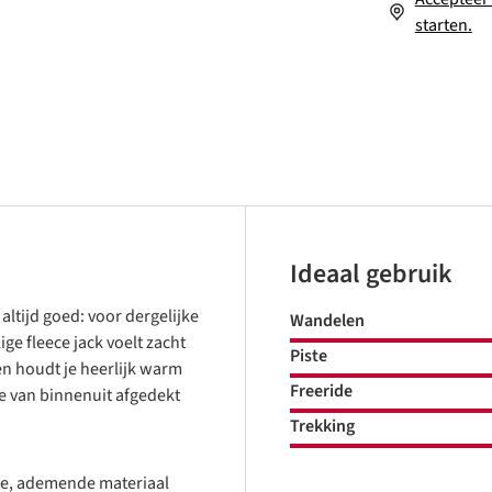
starten.
Ideaal gebruik
altijd goed: voor dergelijke
Wandelen
e fleece jack voelt zacht
Piste
 en houdt je heerlijk warm
Freeride
e van binnenuit afgedekt
Trekking
che, ademende materiaal