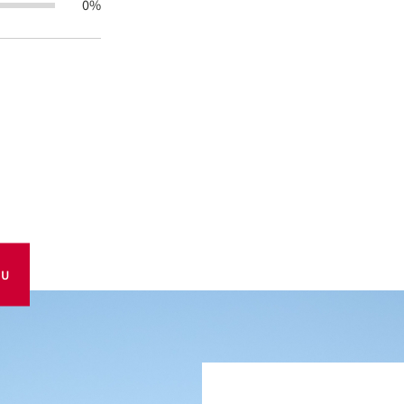
0%
OU