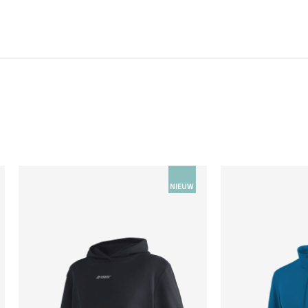
NIEUW