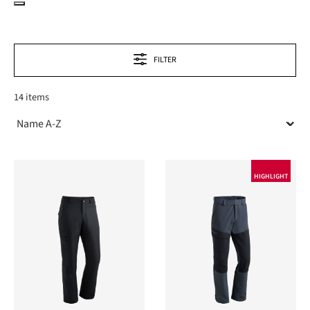
FILTER
14 items
HIGHLIGHT