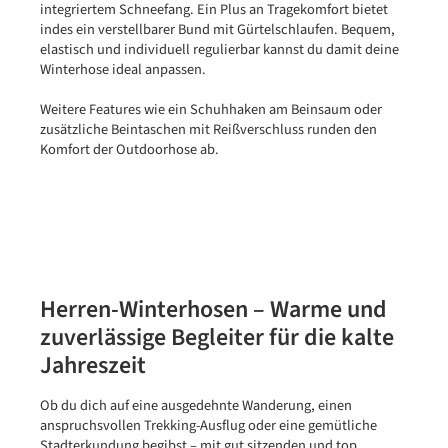
integriertem Schneefang. Ein Plus an Tragekomfort bietet
indes ein verstellbarer Bund mit Gürtelschlaufen. Bequem,
elastisch und individuell regulierbar kannst du damit deine
Winterhose ideal anpassen.
Weitere Features wie ein Schuhhaken am Beinsaum oder
zusätzliche Beintaschen mit Reißverschluss runden den
Komfort der Outdoorhose ab.
Herren-Winterhosen – Warme und
zuverlässige Begleiter für die kalte
Jahreszeit
Ob du dich auf eine ausgedehnte Wanderung, einen
anspruchsvollen Trekking-Ausflug oder eine gemütliche
Stadterkundung begibst – mit gut sitzenden und top