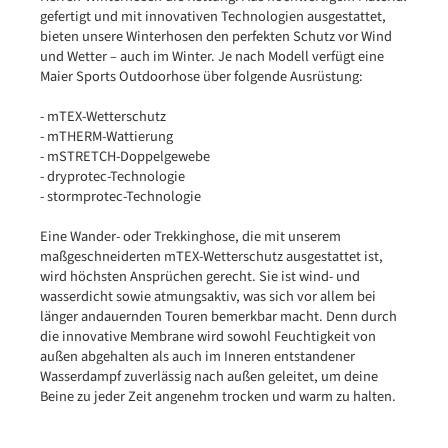
gefertigt und mit innovativen Technologien ausgestattet,
bieten unsere Winterhosen den perfekten Schutz vor Wind
und Wetter – auch im Winter. Je nach Modell verfügt eine
Maier Sports Outdoorhose über folgende Ausrüstung:
- mTEX-Wetterschutz
- mTHERM-Wattierung
- mSTRETCH-Doppelgewebe
- dryprotec-Technologie
- stormprotec-Technologie
Eine Wander- oder Trekkinghose, die mit unserem
maßgeschneiderten mTEX-Wetterschutz ausgestattet ist,
wird höchsten Ansprüchen gerecht. Sie ist wind- und
wasserdicht sowie atmungsaktiv, was sich vor allem bei
länger andauernden Touren bemerkbar macht. Denn durch
die innovative Membrane wird sowohl Feuchtigkeit von
außen abgehalten als auch im Inneren entstandener
Wasserdampf zuverlässig nach außen geleitet, um deine
Beine zu jeder Zeit angenehm trocken und warm zu halten.