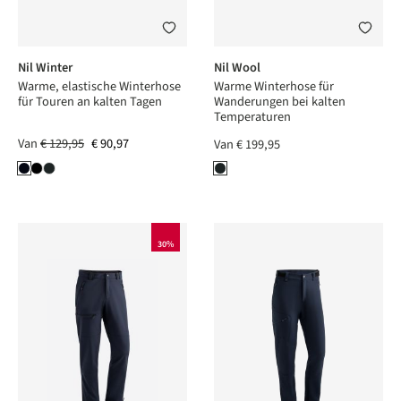
Nil Winter
Nil Wool
Warme, elastische Winterhose
Warme Winterhose für
für Touren an kalten Tagen
Wanderungen bei kalten
Temperaturen
Van
€ 129,95
€ 90,97
Van
€ 199,95
30%