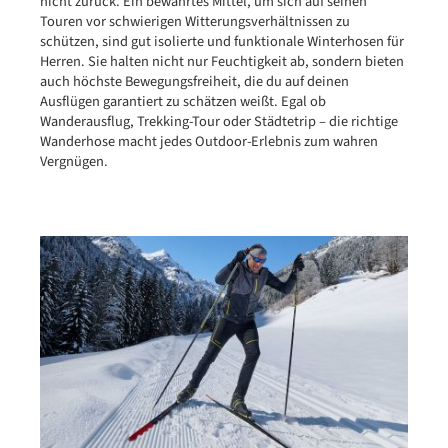
nicht zurück. Ein bewährtes Mittel, um sich auf seinen
Touren vor schwierigen Witterungsverhältnissen zu
schützen, sind gut isolierte und funktionale Winterhosen für
Herren. Sie halten nicht nur Feuchtigkeit ab, sondern bieten
auch höchste Bewegungsfreiheit, die du auf deinen
Ausflügen garantiert zu schätzen weißt. Egal ob
Wanderausflug, Trekking-Tour oder Städtetrip – die richtige
Wanderhose macht jedes Outdoor-Erlebnis zum wahren
Vergnügen.