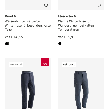
Dunit M
Fleeceflex M
Wasserdichte, wattierte
Warme Winterhose für
Winterhose für besonders kalte
Wanderungen bei kalten
Tage
Temperaturen
Van
€ 149,95
Van
€ 99,95
Bekroond
30%
Bekroond