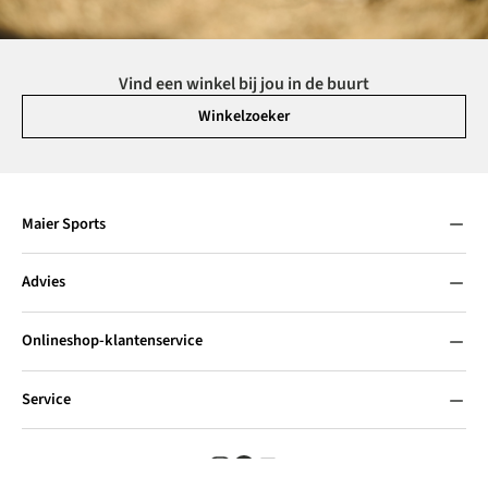
Vind een winkel bij jou in de buurt
Winkelzoeker
Maier Sports
Advies
Onlineshop-klantenservice
Service