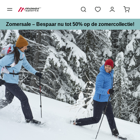
hoofdinhoud
Zomersale – Bespaar nu tot 50% op de zomercollectie!