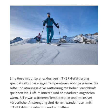
Eine Hose mit unserer exklusiven mTHERM-Wattierung
spendet selbst bei eisigen Temperaturen wohlige Wärme. Die
softe und atmungsaktive Wattierung mit hoher Bauschkraft
speichert viel Luft im Inneren und hält dadurch angenehm
warm. Bei etwas wärmeren Temperaturen und intensiver
körperlicher Anstrengung sind Herren-Wanderhosen mit
mTHERM-light-Isolierung und schnellem