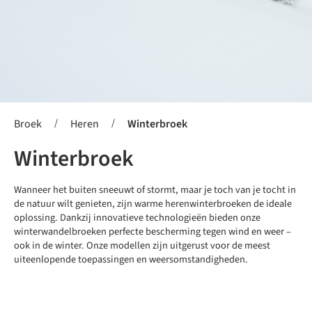
/
/
Broek
Heren
Winterbroek
Winterbroek
Wanneer het buiten sneeuwt of stormt, maar je toch van je tocht in
de natuur wilt genieten, zijn warme herenwinterbroeken de ideale
oplossing. Dankzij innovatieve technologieën bieden onze
winterwandelbroeken perfecte bescherming tegen wind en weer –
ook in de winter. Onze modellen zijn uitgerust voor de meest
uiteenlopende toepassingen en weersomstandigheden.