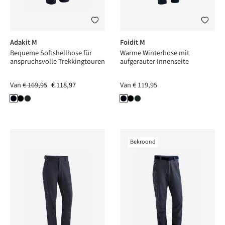
Adakit M
Foidit M
Bequeme Softshellhose für
Warme Winterhose mit
anspruchsvolle Trekkingtouren
aufgerauter Innenseite
Van
€ 169,95
€ 118,97
Van
€ 119,95
Bekroond