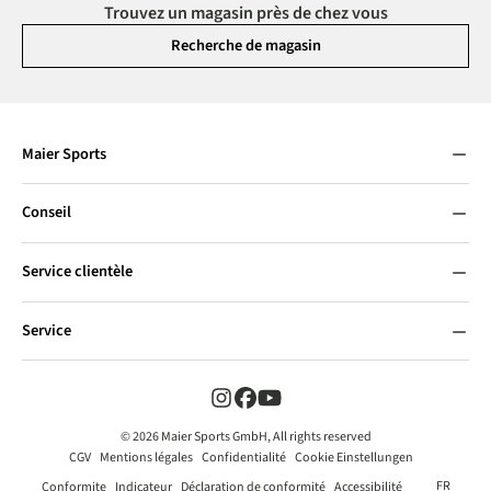
Trouvez un magasin près de chez vous
Recherche de magasin
Maier Sports
Conseil
Service clientèle
Service
© 2026 Maier Sports GmbH, All rights reserved
CGV
Mentions légales
Confidentialité
Cookie Einstellungen
FR
Conformite
Indicateur
Déclaration de conformité
Accessibilité