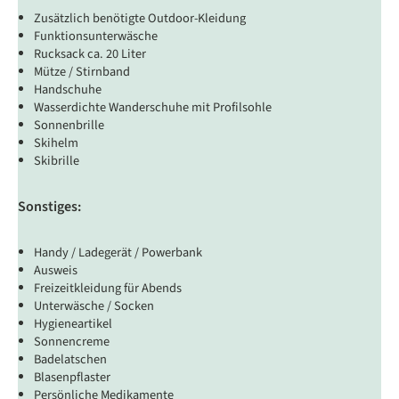
Zusätzlich benötigte Outdoor-Kleidung
Funktionsunterwäsche
Rucksack ca. 20 Liter
Mütze / Stirnband
Handschuhe
Wasserdichte Wanderschuhe mit Profilsohle
Sonnenbrille
Skihelm
Skibrille
Sonstiges:
Handy / Ladegerät / Powerbank
Ausweis
Freizeitkleidung für Abends
Unterwäsche / Socken
Hygieneartikel
Sonnencreme
Badelatschen
Blasenpflaster
Persönliche Medikamente