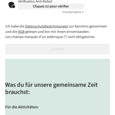
Vérification Anti-Robot
Cliquez ici pour vérifier
Friendly
Captcha ⇗
Ich habe die
Datenschutzbestimmungen
zur Kenntnis genommen
und die
AGB
gelesen und bin mit ihnen einverstanden.
Les champs marqués d'un astérisque (*) sont obligatoires.
Envoyer
Was du für unsere gemeinsame Zeit
brauchst:
Für die Aktivitäten: