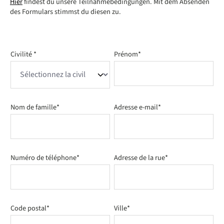
Hier
findest du unsere Teilnahmebedingungen. Mit dem Absenden
des Formulars stimmst du diesen zu.
Civilité *
Prénom*
Nom de famille*
Adresse e-mail*
Numéro de téléphone*
Adresse de la rue*
Code postal*
Ville*