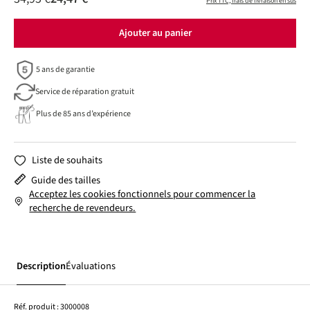
Prix TTC, frais de livraison en sus
Ajouter au panier
5 ans de garantie
Service de réparation gratuit
Plus de 85 ans d’expérience
Liste de souhaits
Guide des tailles
Acceptez les cookies fonctionnels pour commencer la
recherche de revendeurs.
Description
Évaluations
Réf. produit :
3000008