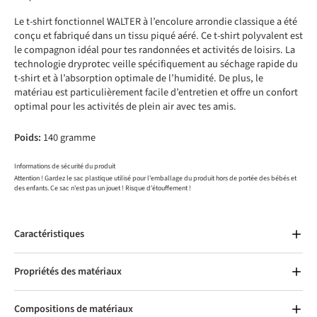
Le t-shirt fonctionnel WALTER à l’encolure arrondie classique a été
conçu et fabriqué dans un tissu piqué aéré. Ce t-shirt polyvalent est
le compagnon idéal pour tes randonnées et activités de loisirs. La
technologie dryprotec veille spécifiquement au séchage rapide du
t-shirt et à l’absorption optimale de l’humidité. De plus, le
matériau est particulièrement facile d’entretien et offre un confort
optimal pour les activités de plein air avec tes amis.
Poids:
140 gramme
Informations de sécurité du produit
Attention ! Gardez le sac plastique utilisé pour l'emballage du produit hors de portée des bébés et
des enfants. Ce sac n'est pas un jouet ! Risque d'étouffement !
Caractéristiques
Propriétés des matériaux
Compositions de matériaux