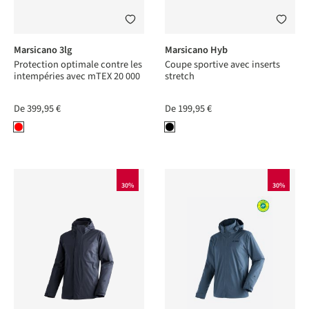
Marsicano 3lg
Marsicano Hyb
Protection optimale contre les
Coupe sportive avec inserts
intempéries avec mTEX 20 000
stretch
De
399,95 €
De
199,95 €
30%
30%