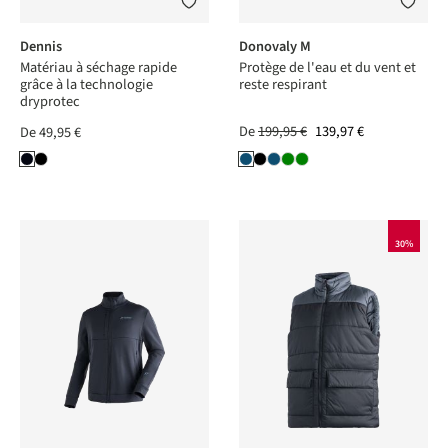
Dennis
Donovaly M
Matériau à séchage rapide
Protège de l'eau et du vent et
grâce à la technologie
reste respirant
dryprotec
De
199,95 €
139,97 €
De
49,95 €
30%