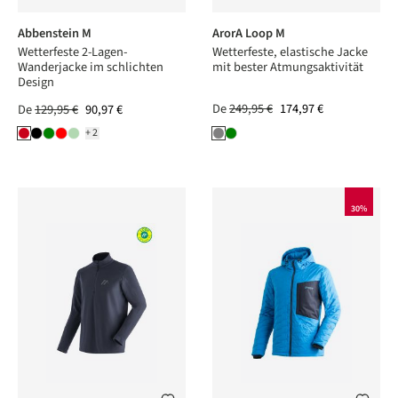
Abbenstein M
ArorA Loop M
Wetterfeste 2-Lagen-
Wetterfeste, elastische Jacke
Wanderjacke im schlichten
mit bester Atmungsaktivität
Design
De
249,95 €
174,97 €
De
129,95 €
90,97 €
+2
30%