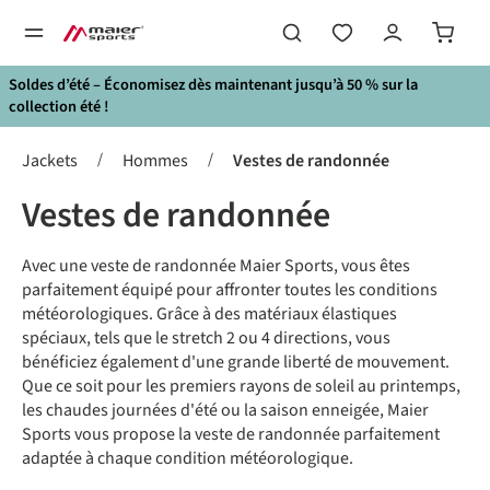
tenu principal
Soldes d’été – Économisez dès maintenant jusqu’à 50 % sur la
collection été !
/
/
Jackets
Hommes
Vestes de randonnée
Vestes de randonnée
Avec une veste de randonnée Maier Sports, vous êtes
parfaitement équipé pour affronter toutes les conditions
météorologiques. Grâce à des matériaux élastiques
spéciaux, tels que le stretch 2 ou 4 directions, vous
bénéficiez également d'une grande liberté de mouvement.
Que ce soit pour les premiers rayons de soleil au printemps,
les chaudes journées d'été ou la saison enneigée, Maier
Sports vous propose la veste de randonnée parfaitement
adaptée à chaque condition météorologique.