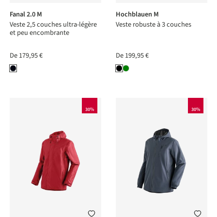
Fanal 2.0 M
Hochblauen M
Veste 2,5 couches ultra-légère
Veste robuste à 3 couches
et peu encombrante
De
179,95 €
De
199,95 €
30%
30%