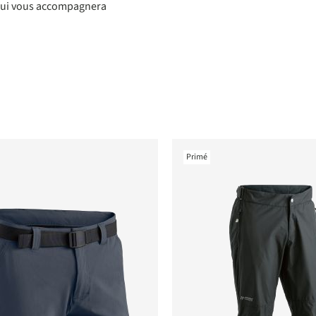
n qui vous accompagnera
Primé