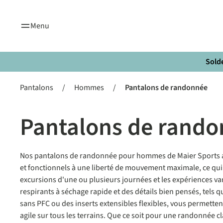
recherche
Passer à la navigation principale
Menu
Solde
Pantalons
/
Hommes
/
Pantalons de randonnée
Pantalons de rand
Nos pantalons de randonnée pour hommes de Maier Sports al
et fonctionnels à une liberté de mouvement maximale, ce qui 
excursions d'une ou plusieurs journées et les expériences var
respirants à séchage rapide et des détails bien pensés, tels
sans PFC ou des inserts extensibles flexibles, vous permettent 
agile sur tous les terrains. Que ce soit pour une randonnée c