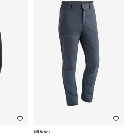
Nil Wool