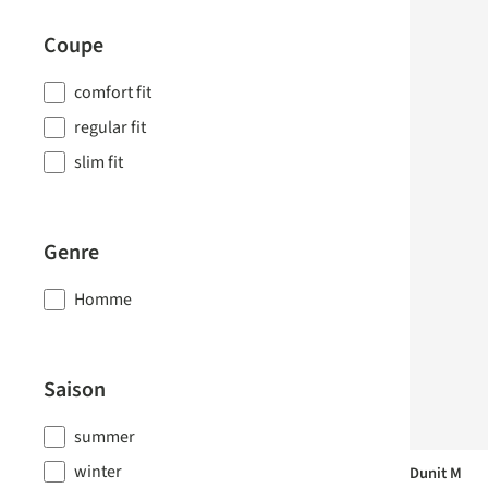
Coupe
comfort fit
regular fit
slim fit
Genre
Homme
Saison
summer
winter
Dunit M