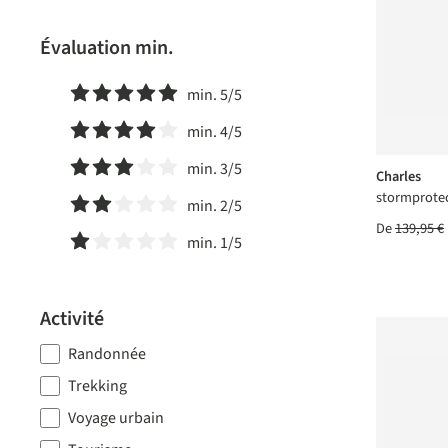
Évaluation min.
min. 5/5
Ajouter un filtre : Note minimale de 5 sur 5 étoiles
min. 4/5
Ajouter un filtre : Note minimale de 4 sur 5 étoiles
min. 3/5
Charles
Ajouter un filtre : Note minimale de 3 sur 5 étoiles
stormprotec
min. 2/5
De
139,95 €
Ajouter un filtre : Note minimale de 2 sur 5 étoiles
min. 1/5
Ajouter un filtre : Note minimale de 1 sur 5 étoiles
Activité
Randonnée
Trekking
Voyage urbain