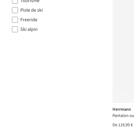
Tourisme
Piste de ski
Freeride
Ski alpin
Herrmann
Pantalon ou
De
119,95 €